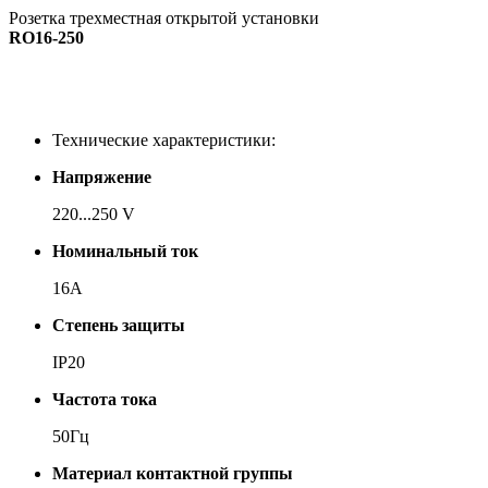
Розетка трехместная открытой установки
RO16-250
Технические характеристики:
Напряжение
220...250 V
Номинальный ток
16А
Степень защиты
IP20
Частота тока
50Гц
Материал контактной группы