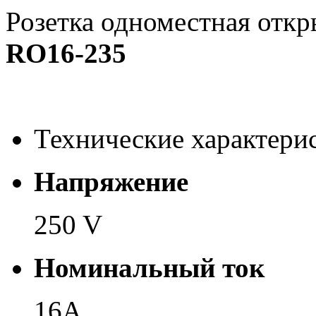
Розетка одноместная откр
RO16-235
Технические характери
Напряжение
250 V
Номинальный ток
16А