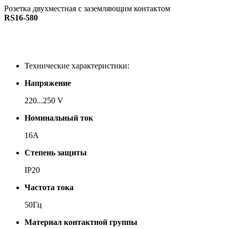
Розетка двухместная с заземляющим контактом
RS16-580
Технические характеристики:
Напряжение
220...250 V
Номинальный ток
16А
Степень защиты
IP20
Частота тока
50Гц
Материал контактной группы